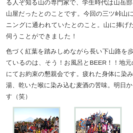
る人ぞ知る山の専門家で、学生時代は山岳
山屋だったとのことです。今回の三ツ峠山
ニングに通われていたとのこと。山に捧げ
伺うことができました！
色づく紅葉を踏みしめながら長い下山路を
ているのは、そう！お風呂とBEER！！地
にてお約束の懇親会です。疲れた身体に染
湯、乾いた喉に染み込む麦酒の苦味。明日
す（笑）