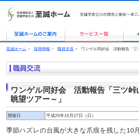
至誠ホーム
採用情報
職員交流
ワンゲル同好会 活動報告「三
ワンゲル同好会 活動報告「三ツ峠
眺望ツアー～」
開催日
平成25年10月27日（日）
季節ハズレの台風が大きな爪痕を残した10