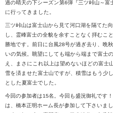
過の晴天の下シーズン第6弾『三ツ峠山～富
に行ってきました。
三ツ峠山は富士山から見て河口湖を隔てた向
し、霊峰富士の全貌を余すことなく拝むこ
勝地です。前日に台風28号が過ぎ去り、晩
いの気候。眺望にしても端から端まで富士
え、まさにこれ以上は望めないほどの富士
雪を済ませた富士山ですが、積雪はもう少
とした夏富士でした。
今回の参加者は15名。今回も盛況御礼です
は、橋本正明ホーム長が参加して下さいま